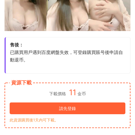
售後：
已購買用戶遇到百度網盤失效，可登錄購買賬号後申請自
動退币。
資源下載
11
下載價格
金币
請先登錄
此資源購買後1天内可下載。