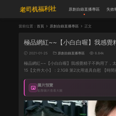
原創自錄直播專區
失效
當前位置：
首頁
原創自錄直播專區
正文
極品網紅~~【小白白喔】我感覺
2021-01-25
原創自錄直播專區
6.84k
極品網紅~~【小白白喔】我感覺精子不夠用了，太太
15【文件大小】：2.1GB 第2次用道具自慰 【
圖片預覽
點擊圖片查看大圖