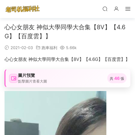
心心女朋友 神似大學同學大合集【8V】【4.6
G】【百度雲】】
2021-02-03
跑車福利
5.66k
心心女朋友 神似大學同學大合集【8V】【4.6G】【百度雲】】
圖片預覽
46
共
張
點擊圖片查看大圖