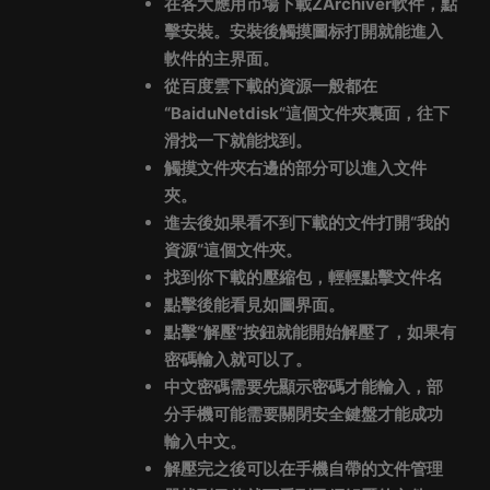
在各大應用市場下載ZArchiver軟件，點
擊安裝。安裝後觸摸圖标打開就能進入
軟件的主界面。
從百度雲下載的資源一般都在
“BaiduNetdisk“這個文件夾裏面，往下
滑找一下就能找到。
觸摸文件夾右邊的部分可以進入文件
夾。
進去後如果看不到下載的文件打開“我的
資源“這個文件夾。
找到你下載的壓縮包，輕輕點擊文件名
點擊後能看見如圖界面。
點擊“解壓”按鈕就能開始解壓了，如果有
密碼輸入就可以了。
中文密碼需要先顯示密碼才能輸入，部
分手機可能需要關閉安全鍵盤才能成功
輸入中文。
解壓完之後可以在手機自帶的文件管理