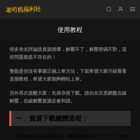
使用教程
很多舍友評論說資源損壞，解壓不了，解壓密碼不對，這
些問題都是不存在的！
隻能是你沒有掌握正确上車方法，下面希望大家仔細看看
這個教程，希望大家能夠輕松上車。
另外再次提醒大家：先保存後下載。
請勿在百度網盤在線
解壓，在線解壓資源必會和諧。
一、資源下載總體流程
：
1、購買後獲得資源壓縮包，解壓後獲得TXT文件，文檔内