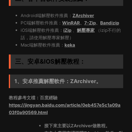
Android端解壓軟件推薦：
ZArchiver
PC端解壓軟件推薦：
WinRAR
、
7-Zip
、
Bandizip
iOS端解壓軟件推薦：
iZip
、
解壓專家
（izip不行的
話，請使用解壓專家解壓）
Mac端解壓軟件推薦：
keka
三、安卓&IOS解壓教程
：
1、安卓推薦解壓軟件：ZArchiver。
教程參考文檔：百度經驗
https://jingyan.baidu.com/article/0eb457e5c1a09a
03f0a90569.html
接下來主要以ZArchiver做教程。